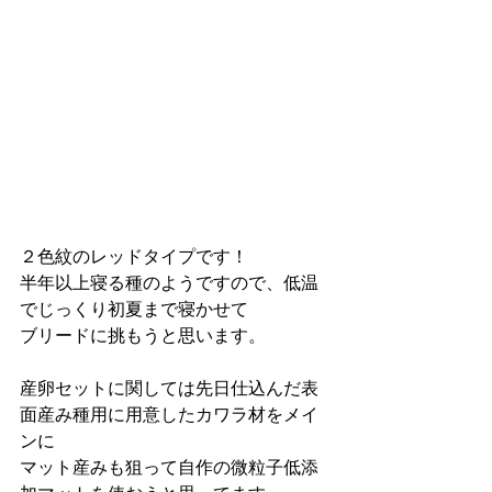
２色紋のレッドタイプです！
半年以上寝る種のようですので、低温
でじっくり初夏まで寝かせて
ブリードに挑もうと思います。
産卵セットに関しては先日仕込んだ表
面産み種用に用意したカワラ材をメイ
ンに
マット産みも狙って自作の微粒子低添