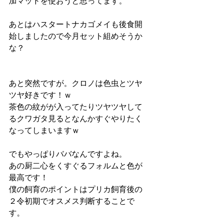
加マットを使おうと思ってます。
あとはハスタートナカゴメイも後食開
始しましたので今月セット組めそうか
な？
あと突然ですが。クロノは色虫とツヤ
ツヤ好きです！ｗ
茶色の紋がが入ってたりツヤツヤして
るクワガタ見るとなんかすぐやりたく
なってしまいますｗ
でもやっぱりババなんですよね。
あの厨二心をくすぐるフォルムと色が
最高です！
僕の飼育のポイントはプリカ飼育後の
２令初期でオスメス判断することで
す。